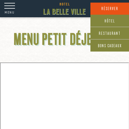
RÉSERVER
MENU
HÔTEL
RESTAURANT
MENU PETIT DÉJEUNER
BONS CADEAUX