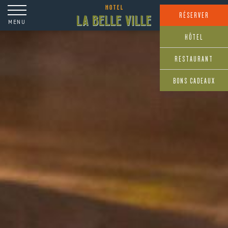
Panneau de gestion des cookies
RÉSERVER
MENU
HÔTEL
RESTAURANT
BONS CADEAUX