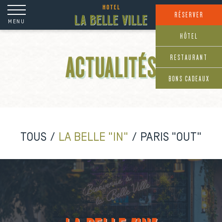
Panneau de gestion des cookies
RÉSERVER
MENU
HÔTEL
RESTAURANT
ACTUALITÉS
BONS CADEAUX
TOUS
LA BELLE "IN"
PARIS "OUT"