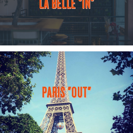
LA BELLE "IN"
PARIS "OUT"