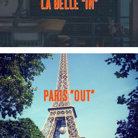
LA BELLE "IN"
PARIS "OUT"