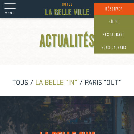
Panneau de gestion des cookies
RÉSERVER
MENU
HÔTEL
RESTAURANT
ACTUALITÉS
BONS CADEAUX
TOUS
LA BELLE "IN"
PARIS "OUT"